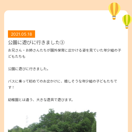
2021.05.18
公園に遊びに行きました③
お兄さん・お姉さんたちが園外保育に出かける姿を見ていた年少組の子
どもたちも
公園に遊びに行きました。
バスに乗って初めてのお出かけに、嬉しそうな年少組の子どもたちで
す！
幼稚園とは違う、大きな遊具で遊びます。