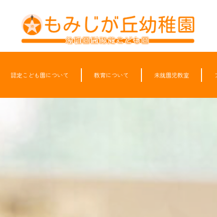
認定こども園について
教育について
未就園児教室