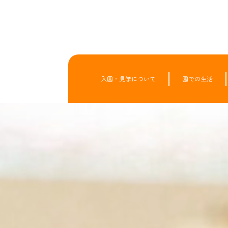
入園・見学について
園での生活