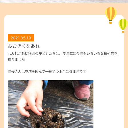
2021.05.19
おおきくなあれ
もみじが丘幼稚園の子どもたちは、学年毎に今年もいろいろな種や苗を
植えました。
年長さんは花壇を囲んで一粒ずつ上手に種まきです。