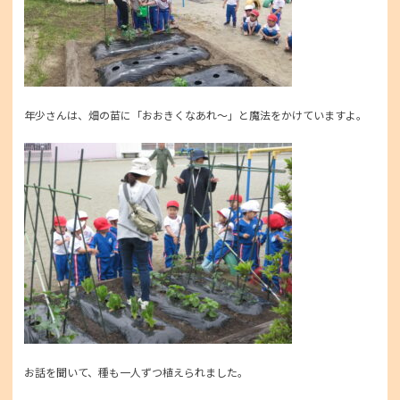
年少さんは、畑の苗に「おおきくなあれ～」と魔法をかけていますよ。
お話を聞いて、種も一人ずつ植えられました。