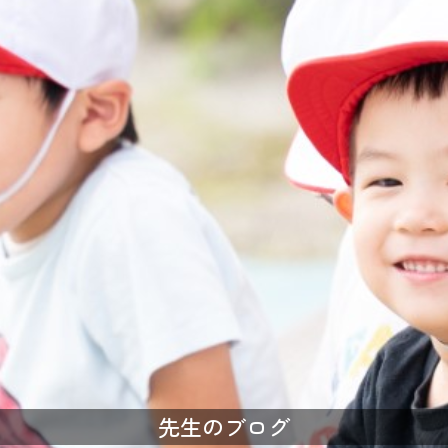
先生のブログ