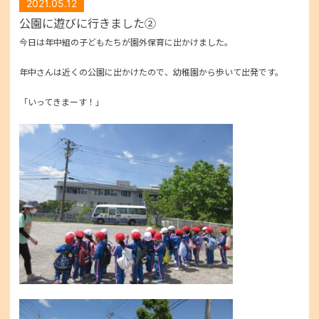
2021.05.12
公園に遊びに行きました②
今日は年中組の子どもたちが園外保育に出かけました。
年中さんは近くの公園に出かけたので、幼稚園から歩いて出発です。
「いってきまーす！」