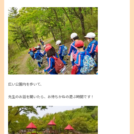
広い公園内を歩いて、
先生のお話を聞いたら、お待ちかねの遊ぶ時間です！