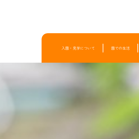
入園・見学について
園での生活