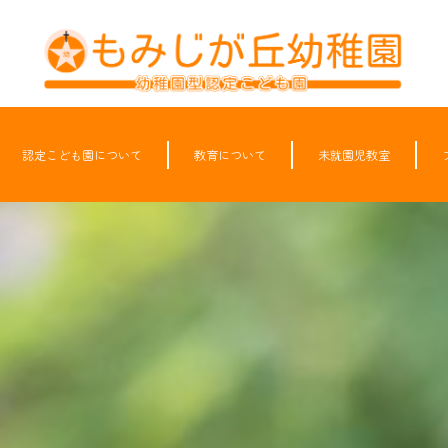
認定こども園について
教育について
未就園児教室