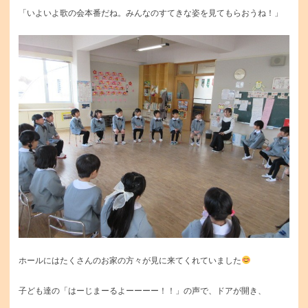
「いよいよ歌の会本番だね。みんなのすてきな姿を見てもらおうね！」
ホールにはたくさんのお家の方々が見に来てくれていました
子ども達の「はーじまーるよーーーー！！」の声で、ドアが開き、