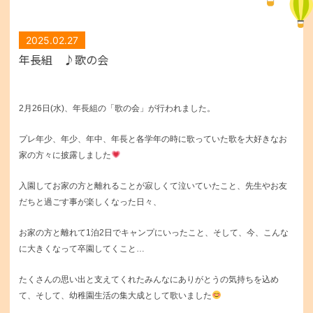
2025.02.27
年長組 ♪歌の会
2月26日(水)、年長組の「歌の会」が行われました。
プレ年少、年少、年中、年長と各学年の時に歌っていた歌を
大好きなお
家の方々に披露しました
入園してお家の方と離れることが寂しくて泣いていたこと、先生やお友
だちと過ごす事が楽しくなった日々、
お家の方と離れて1泊2日でキャンプにいったこと、そして、今、こんな
に大きくなって卒園してくこと…
たくさんの思い出と支えてくれたみんなにありがとうの気持ちを込め
て、そして、幼稚園生活の集大成として歌いました