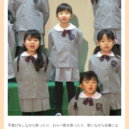
手遊びをしながら歌ったり、わらべ歌を歌ったり、歌いながら合奏にも