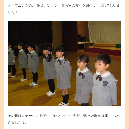
オープニングの♪「歌えバンバン」をお家の方々を囲むようにして歌いま
した！
その後はステージに上がり、年少、年中、年長で歌った歌を披露してい
きましたよ。