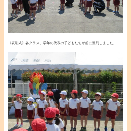
《表彰式》各クラス、学年の代表の子どもたちが前に整列しました。