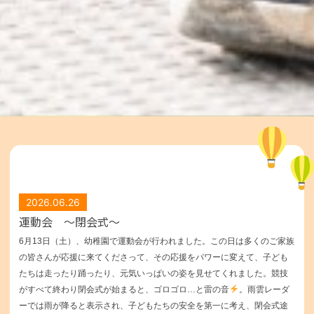
2026.06.26
運動会 ～閉会式～
6月13
日（土）、幼稚園で運動会が行われました。この日は多くのご家族
の皆さんが応援に来てくださって、その応援をパワーに変えて、子ども
たちは走ったり踊ったり、元気いっぱいの姿を見せてくれました。
競技
がすべて終わり閉会式が始まると、ゴロゴロ…と雷の音
。雨雲レーダ
ーでは雨が降ると表示され、子どもたちの安全を第一に考え、閉会式途