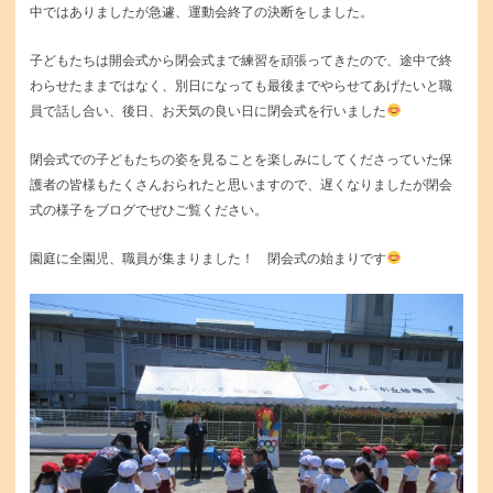
中ではありましたが急遽、運動会終了の決断をしました。
子どもたちは開会式から閉会式まで練習を頑張ってきたので、途中で終
わらせたままではなく、別日になっても最後までやらせてあげたいと職
員で話し合い、後日、お天気の良い日に閉会式を行いました
閉会式での子どもたちの姿を見ることを楽しみにしてくださっていた保
護者の皆様もたくさんおられたと思いますので、遅くなりましたが閉会
式の様子をブログでぜひご覧ください。
園庭に全園児、職員が集まりました！ 閉会式の始まりです