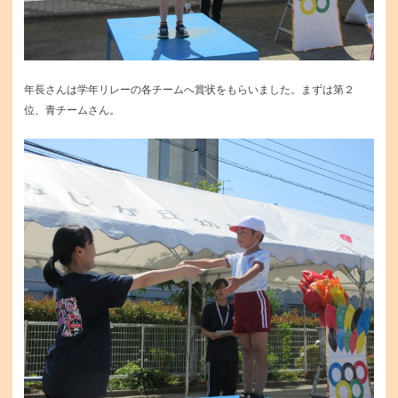
年長さんは学年リレーの各チームへ賞状をもらいました。まずは第２
位、青チームさん。