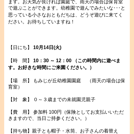
ます。
お天気が良ければ園庭で、雨天の場合は保育室
で遊ぶことができます。
幼稚園で遊んでみたいな･･･と
思っている小さなおともだちは、どうぞ遊びに来てく
ださい。
お待ちしていますね！
【日にち】
10月14
日(火)
【
時 間】
10：30 ～ 12：00 （この時間内に遊べま
す。お好きな時間にご来園ください。）
【場 所】 もみじが丘幼稚園園庭 （雨天の場合は保
育室）
【対 象】 ０～３歳までの未就園児親子
【費 用】 参加料 100円（保険としてお支払いいただ
きますので、当日ご持参ください。）
【持ち物】親子とも帽子・水筒、お子さんの着替え