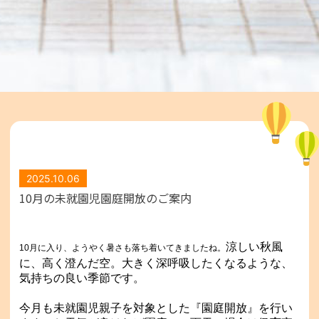
2025.10.06
10月の未就園児園庭開放のご案内
涼しい秋風
10月に入り、ようやく暑さも落ち着いてきましたね。
に、高く澄んだ空。大きく深呼吸したくなるような、
気持ちの良い季節です。
今月も未就園児親子を対象とした『園庭開放』を行い