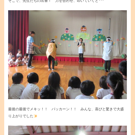
そこで、先生たちの出番！ 力を合わせ、叩いていくと･･･
最後の最後でメキッ！！ パッカーン！！ みんな、喜びと驚きで大盛
り上がりでした