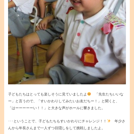
子どもたちはとっても楽しそうに見ていましたよ
「先生たちいいな
ー」と言うので、「すいかわりしてみたいお友だちー！」と聞くと、
「はーーーーーい！！」と大きな声がホールに響きました。
･･･
ということで、子どもたちもすいかわりにチャレンジ！！
年少さ
んから年長さんまで一人ずつ目隠しをして挑戦しましたよ。