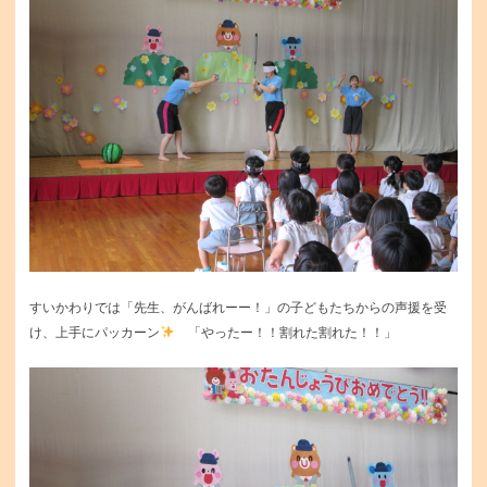
すいかわりでは「先生、がんばれーー！」の子どもたちからの声援を受
け、上手にパッカーン
「やったー！！割れた割れた！！」