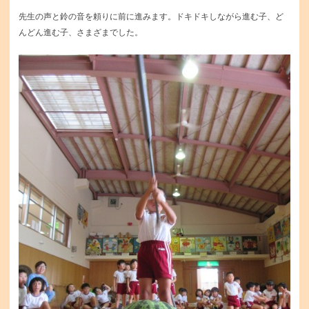
先生の声と鈴の音を頼りに前に進みます。ドキドキしながら進む子、ど
んどん進む子、さまざまでした。