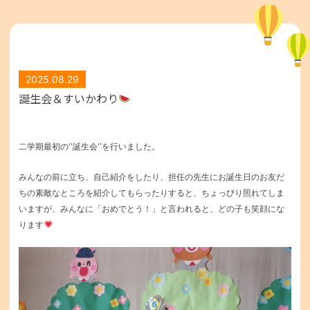
2025.08.29
誕生会＆すいかわり
二
学期最初の‘’誕生会‘’を行いました。
みんなの前に立ち、自己紹介をしたり、担任の先生にお誕生日のお友だ
ちの素敵なところを紹介してもらったりすると、ちょっぴり照れてしま
いますが、みんなに「おめでとう！」と言われると、どの子も笑顔にな
ります