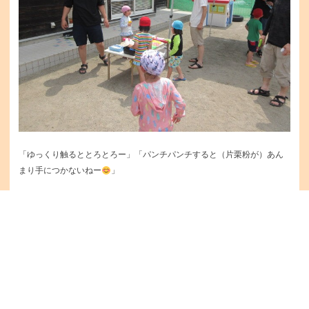
「ゆっくり触るととろとろー」「パンチパンチすると（片栗粉が）あん
まり手につかないねー
」
この不思議な現象を『ダイラタンシー』と呼ぶそうです。片栗粉ダイラ
タンシー、楽しい！！