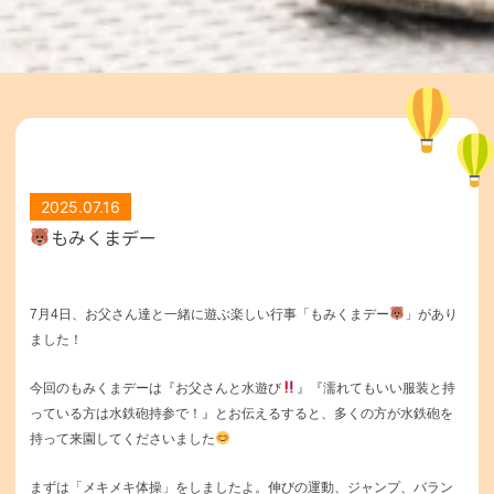
2025.07.16
もみくまデー
7月4日、お父さん達と一緒に遊ぶ楽しい行事「もみくまデー
」があり
ました！
今回のもみくまデーは『お父さんと水遊び
』『濡れてもいい服装と持
っている方は水鉄砲持参で！』とお伝えるすると、多くの方が
水鉄砲を
持って来園してくださいました
まずは「メキメキ体操」をしましたよ。伸びの運動、ジャンプ、バラン