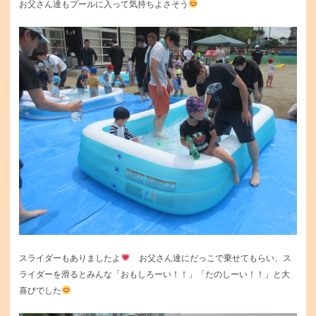
お父さん達もプールに入って気持ちよさそう
スライダーもありましたよ
お父さん達にだっこで乗せてもらい、ス
ライダーを滑るとみんな「おもしろーい！！」「たのしーい！！」と大
喜びでした