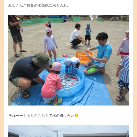
みなさんご持参の水鉄砲に水を入れ…
それーー！あちらこちらで水の掛け合い