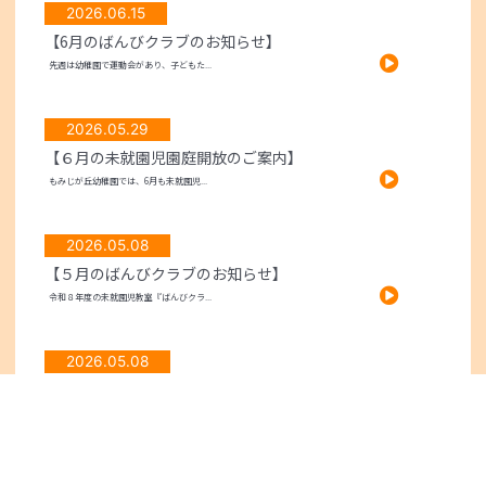
2026.06.15
【6月のばんびクラブのお知らせ】
先週は幼稚園で運動会があり、子どもた...
2026.05.29
【６月の未就園児園庭開放のご案内】
もみじが丘幼稚園では、6月も未就園児...
2026.05.08
【５月のばんびクラブのお知らせ】
令和８年度の未就園児教室『ばんびクラ...
2026.05.08
【５月の未就園児園庭開放のお知らせ】
吹く風も心地よい、爽やかな季節となり...
2026.02.27