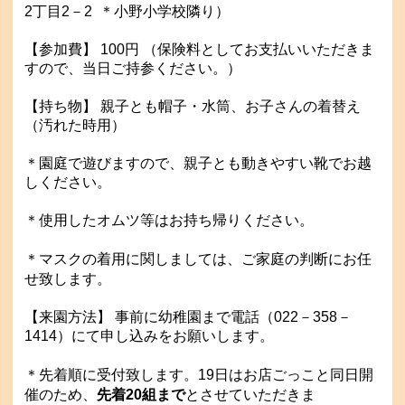
2丁目2－2 ＊小野小学校隣り）
【参加費】 100円 （保険料としてお支払いいただきま
すので、当日ご持参ください。）
【持ち物】 親子とも帽子・水筒、お子さんの着替え
（汚れた時用）
＊園庭で遊びますので、親子とも動きやすい靴でお越
しください。
＊使用したオムツ等はお持ち帰りください。
＊
マスクの着用に関しましては、ご家庭の判断にお任
せ致します。
【来園方法】 事前に幼稚園まで電話（022－358－
1414）にて申し込みをお願いします。
＊先着順に受付致します。19日はお店ごっこと同日開
催のため、
先着20組まで
とさせていただきま