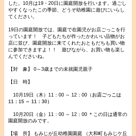
した。10
月は19・20日に園庭開放を行います。過ごし
やすくなったこの季節、どうぞ幼稚園に遊びにいらし
てください。
19日の園庭開放では、園庭で在園児がお店ごっこを行
っています！
子どもたちが作ったかわいい品物がお
店に並び、園庭開放に来てくれたおともだちも買い物
に参加できますよ！！
遊びながら、お買い物も楽し
んでくださいね。
【対 象】 0～3歳までの未就園児親子
【日 時】
10
月19日（木）11：00 ～ 12：00（
お店ごっこは
11：15 ～ 11：30）
10月20日（金）11
：00 ～ 12：00 ＊この日は通常の
園庭開放のみです。
【場 所】 もみじが丘幼稚園園庭 （大和町もみじケ丘