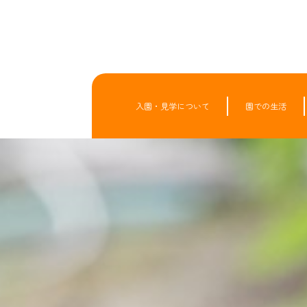
入園・見学について
園での生活