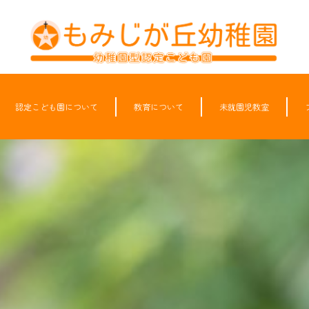
認定こども園について
教育について
未就園児教室