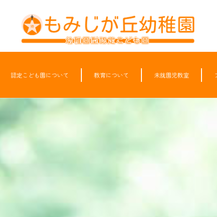
認定こども園について
教育について
未就園児教室