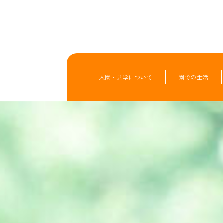
入園・見学について
園での生活