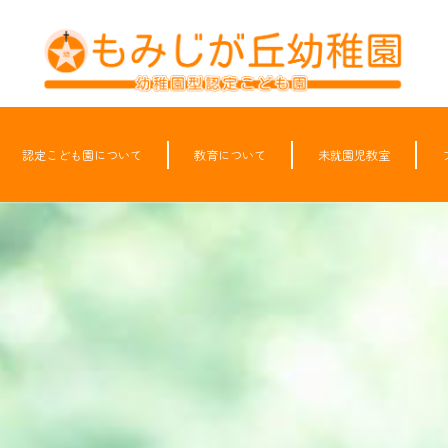
認定こども園について
教育について
未就園児教室