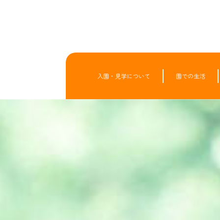
入園・見学について
園での生活