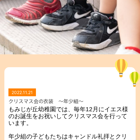
2022.11.21
クリスマス会の衣装 ～年少組～
もみじが丘幼稚園では、
毎年12月にイエス様
のお誕生をお祝いしてクリスマス会を行って
います。
年少組の子どもたちはキャンドル礼拝とクリ