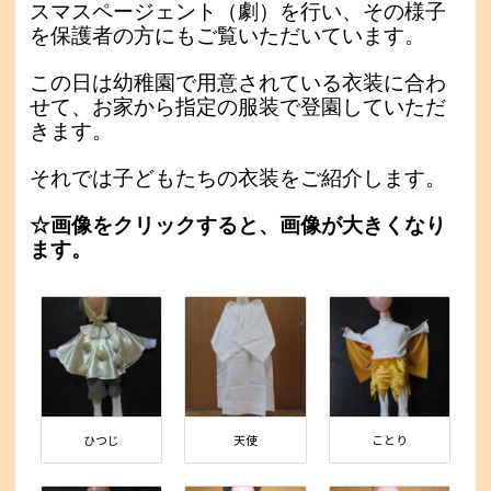
スマスページェント（劇）を行い、その様子
を保護者の方にもご覧いただいています。
この日は幼稚園で用意されている衣装に合わ
せて、お家から指定の服装で登園していただ
きます。
それでは子どもたちの衣装をご紹介します。
☆画像をクリックすると、画像が大きくなり
ます。
ひつじ
天使
ことり