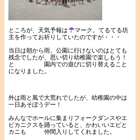
ところが、天気予報は
マーク。てるてる坊
主を作ってお祈りしていたのですが・・・
当日は朝から雨。
公園に行けないのはとても
残念でしたが、思い切り幼稚園で楽しもう！
と
園内での遊びに切り替えること
になりました。
外は雨と風で大荒れでしたが、幼稚園の中は
一日あそぼうデー！
みんなでホールに集まりフォークダンスやエ
ビカニクスを踊っていると、かわいいエビと
カニも 仲間入りしてくれました。