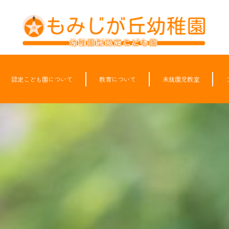
認定こども園について
教育について
未就園児教室