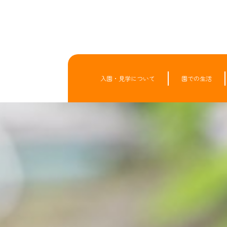
入園・見学について
園での生活