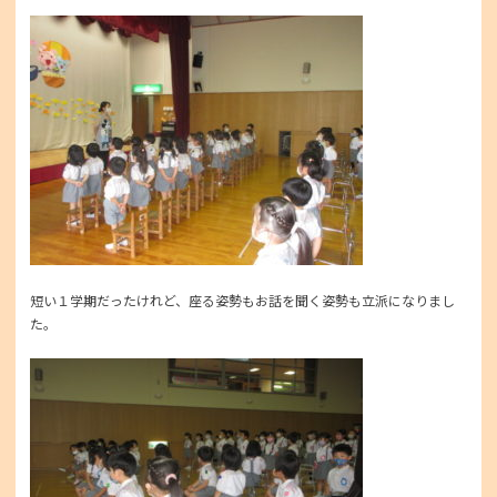
短い１学期だったけれど、座る姿勢もお話を聞く姿勢も立派になりまし
た。