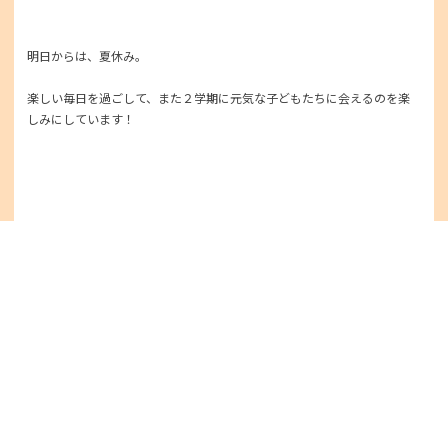
明日からは、夏休み。
楽しい毎日を過ごして、また２学期に元気な子どもたちに会えるのを楽
しみにしています！
0
前のブログ
次のブログ